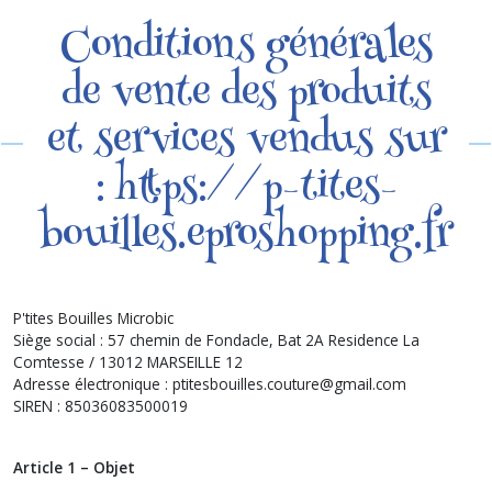
Conditions générales
de vente des produits
et services vendus sur
: https://p-tites-
bouilles.eproshopping.fr
P'tites Bouilles Microbic
Siège social : 57 chemin de Fondacle, Bat 2A Residence La
Comtesse / 13012 MARSEILLE 12
Adresse électronique : ptitesbouilles.couture@gmail.com
SIREN : 85036083500019
Article 1 – Objet