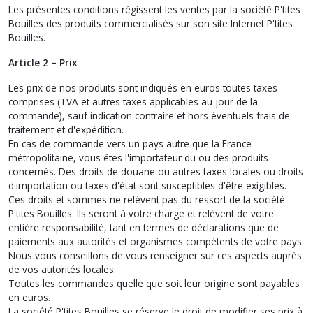
Les présentes conditions régissent les ventes par la société P'tites
Bouilles des produits commercialisés sur son site Internet P'tites
Bouilles.
Article 2 – Prix
Les prix de nos produits sont indiqués en euros toutes taxes
comprises (TVA et autres taxes applicables au jour de la
commande), sauf indication contraire et hors éventuels frais de
traitement et d'expédition.
En cas de commande vers un pays autre que la France
métropolitaine, vous êtes l'importateur du ou des produits
concernés. Des droits de douane ou autres taxes locales ou droits
d'importation ou taxes d'état sont susceptibles d'être exigibles.
Ces droits et sommes ne relèvent pas du ressort de la société
P'tites Bouilles. Ils seront à votre charge et relèvent de votre
entière responsabilité, tant en termes de déclarations que de
paiements aux autorités et organismes compétents de votre pays.
Nous vous conseillons de vous renseigner sur ces aspects auprès
de vos autorités locales.
Toutes les commandes quelle que soit leur origine sont payables
en euros.
La société P'tites Bouilles se réserve le droit de modifier ses prix à