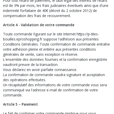
Pour tout retard de paiement, le taux légal des intérêts de retard
est de 3% par mois, les frais judiciaires éventuels ainsi que d'une
indemnité forfaitaire de 40€ (décret du 2 octobre 2012) de
compensation des frais de recouvrement.
Article 4 - Validation de votre commande
Toute commande figurant sur le site Internet https://p-tites-
bouilles.eproshopping.fr suppose l'adhésion aux présentes
Conditions Générales. Toute confirmation de commande entraîne
votre adhésion pleine et entière aux présentes conditions
générales de vente, sans exception ni réserve.
L'ensemble des données fournies et la confirmation enregistrée
vaudront preuve de la transaction.
Vous déclarez en avoir parfaite connaissance.
La confirmation de commande vaudra signature et acceptation
des opérations effectuées.
Un récapitulatif des informations de votre commande vous sera
communiqué via l'adresse e-mail de confirmation de votre
commande.
Article 5 – Paiement
Le fait de confirmer votre commande implique pour vous