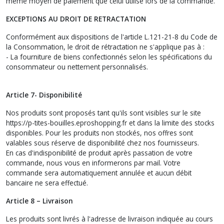
même moyen de paiement que celui utilisé lors de la commande.
EXCEPTIONS AU DROIT DE RETRACTATION
Conformément aux dispositions de l'article L.121-21-8 du Code de
la Consommation, le droit de rétractation ne s'applique pas à :
- La fourniture de biens confectionnés selon les spécifications du
consommateur ou nettement personnalisés.
Article 7- Disponibilité
Nos produits sont proposés tant qu'ils sont visibles sur le site
https://p-tites-bouilles.eproshopping.fr et dans la limite des stocks
disponibles. Pour les produits non stockés, nos offres sont
valables sous réserve de disponibilité chez nos fournisseurs.
En cas d'indisponibilité de produit après passation de votre
commande, nous vous en informerons par mail. Votre
commande sera automatiquement annulée et aucun débit
bancaire ne sera effectué.
Article 8 – Livraison
Les produits sont livrés à l'adresse de livraison indiquée au cours