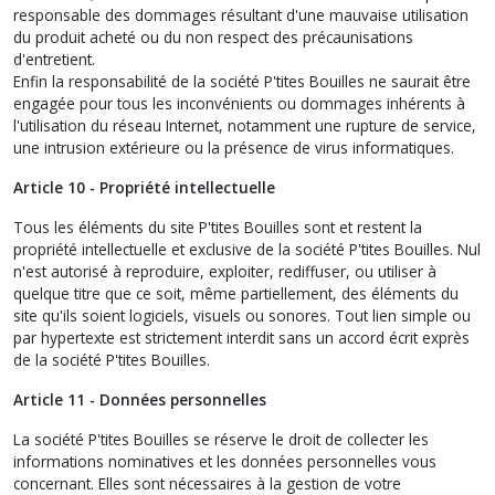
responsable des dommages résultant d'une mauvaise utilisation
du produit acheté ou du non respect des précaunisations
d'entretient.
Enfin la responsabilité de la société P'tites Bouilles ne saurait être
engagée pour tous les inconvénients ou dommages inhérents à
l'utilisation du réseau Internet, notamment une rupture de service,
une intrusion extérieure ou la présence de virus informatiques.
Article 10 - Propriété intellectuelle
Tous les éléments du site P'tites Bouilles sont et restent la
propriété intellectuelle et exclusive de la société P'tites Bouilles. Nul
n'est autorisé à reproduire, exploiter, rediffuser, ou utiliser à
quelque titre que ce soit, même partiellement, des éléments du
site qu'ils soient logiciels, visuels ou sonores. Tout lien simple ou
par hypertexte est strictement interdit sans un accord écrit exprès
de la société P'tites Bouilles.
Article 11 - Données personnelles
La société P'tites Bouilles se réserve le droit de collecter les
informations nominatives et les données personnelles vous
concernant. Elles sont nécessaires à la gestion de votre