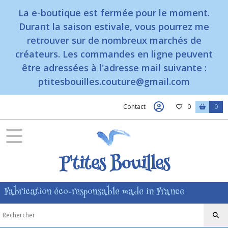
La e-boutique est fermée pour le moment.
Durant la saison estivale, vous pourrez me
retrouver sur de nombreux marchés de
créateurs. Les commandes en ligne peuvent
être adressées à l'adresse mail suivante :
ptitesbouilles.couture@gmail.com
Contact
0
0
P'tites Bouilles
Fabrication éco-responsable made in France