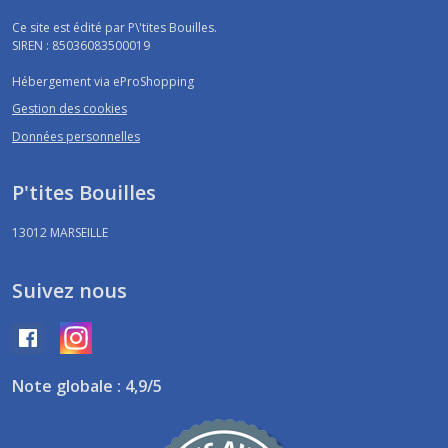
Ce site est édité par P\'tites Bouilles.
SIREN : 85036083500019
Hébergement via eProShopping
Gestion des cookies
Données personnelles
P'tites Bouilles
13012
MARSEILLE
Suivez nous
Note globale : 4,9/5