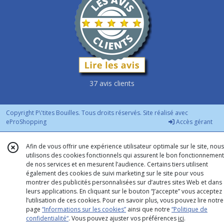
37 avis clients
Copyright P\'tites Bouilles. Tous droits réservés. Site réalisé avec
eProShopping
Accès gérant
Afin de vous offrir une expérience utilisateur optimale sur le site, nous
utilisons des cookies fonctionnels qui assurent le bon fonctionnement
de nos services et en mesurent l’audience. Certains tiers utilisent
également des cookies de suivi marketing sur le site pour vous
montrer des publicités personnalisées sur d’autres sites Web et dans
leurs applications. En cliquant sur le bouton “J’accepte” vous acceptez
l’utilisation de ces cookies. Pour en savoir plus, vous pouvez lire notre
page
“Informations sur les cookies”
ainsi que notre
“Politique de
confidentialité“
. Vous pouvez ajuster vos préférences
ici
.