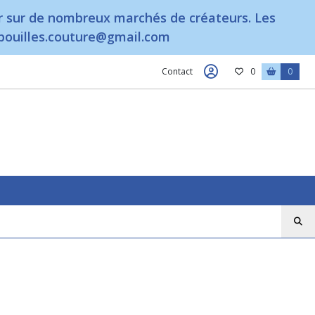
r sur de nombreux marchés de créateurs. Les
sbouilles.couture@gmail.com
Contact
0
0