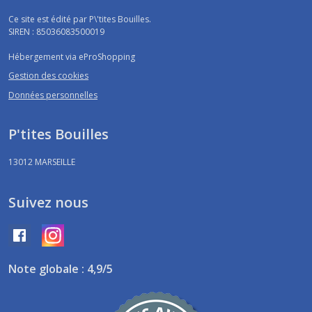
Ce site est édité par P\'tites Bouilles.
SIREN : 85036083500019
Hébergement via eProShopping
Gestion des cookies
Données personnelles
P'tites Bouilles
13012
MARSEILLE
Suivez nous
Note globale : 4,9/5