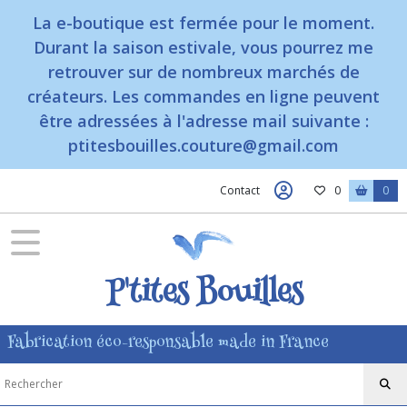
La e-boutique est fermée pour le moment.
Durant la saison estivale, vous pourrez me
retrouver sur de nombreux marchés de
créateurs. Les commandes en ligne peuvent
être adressées à l'adresse mail suivante :
ptitesbouilles.couture@gmail.com
Contact
0
0
P'tites Bouilles
Fabrication éco-responsable made in France