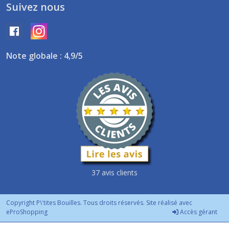
Suivez nous
Note globale : 4,9/5
37 avis clients
Copyright P\'tites Bouilles. Tous droits réservés. Site réalisé avec
eProShopping
Accès gérant