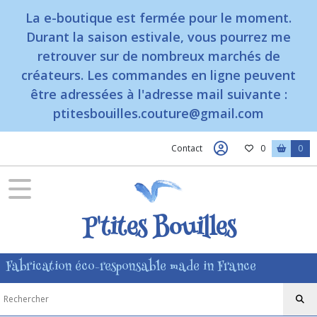
La e-boutique est fermée pour le moment.
Durant la saison estivale, vous pourrez me
retrouver sur de nombreux marchés de
créateurs. Les commandes en ligne peuvent
être adressées à l'adresse mail suivante :
ptitesbouilles.couture@gmail.com
Contact
0
0
P'tites Bouilles
Fabrication éco-responsable made in France