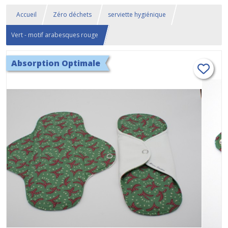
Accueil
Zéro déchets
serviette hygiénique
Vert - motif arabesques rouge
Absorption Optimale