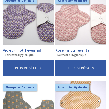
Absorption Optimale
Absorption Optimale
Violet - motif éventail
Rose - motif éventail
-
Serviette Hygiénique
-
Serviette Hygiénique
PLUS DE DÉTAILS
PLUS DE DÉTAILS
Absorption Optimale
Absorption Optimale