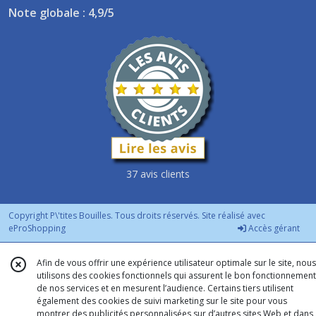
Note globale : 4,9/5
37 avis clients
Copyright P\'tites Bouilles. Tous droits réservés. Site réalisé avec
eProShopping
Accès gérant
Afin de vous offrir une expérience utilisateur optimale sur le site, nous
utilisons des cookies fonctionnels qui assurent le bon fonctionnement
de nos services et en mesurent l’audience. Certains tiers utilisent
également des cookies de suivi marketing sur le site pour vous
montrer des publicités personnalisées sur d’autres sites Web et dans