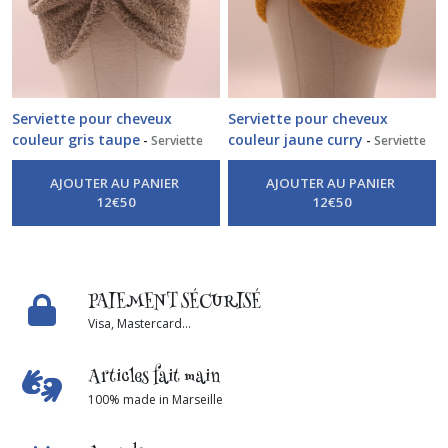
Serviette pour cheveux
Serviette pour cheveux
couleur gris taupe
couleur jaune curry
-
Serviette
-
Serviette
Pour Cheveux
Pour Cheveux
AJOUTER AU PANIER
AJOUTER AU PANIER
12
€
50
12
€
50
PAIEMENT SÉCURISÉ
Visa, Mastercard...
Articles fait main
100% made in Marseille