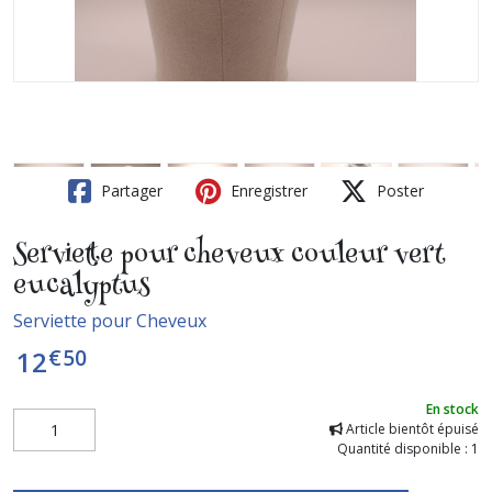
Partager
Enregistrer
Poster
Serviette pour cheveux couleur vert
eucalyptus
Serviette pour Cheveux
€
50
12
En stock
Article bientôt épuisé
Quantité disponible : 1