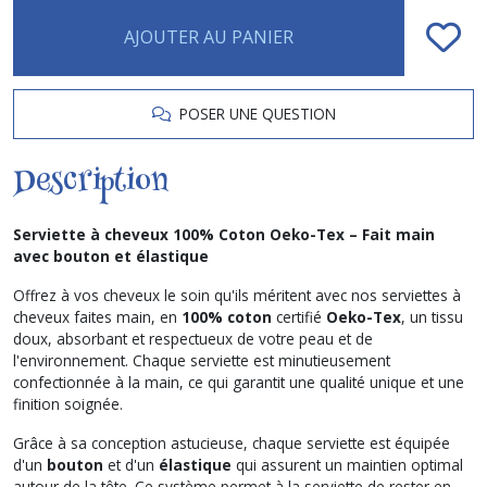
AJOUTER AU PANIER
POSER UNE QUESTION
Description
Serviette à cheveux 100% Coton Oeko-Tex – Fait main
avec bouton et élastique
Offrez à vos cheveux le soin qu'ils méritent avec nos serviettes à
cheveux faites main, en
100% coton
certifié
Oeko-Tex
, un tissu
doux, absorbant et respectueux de votre peau et de
l'environnement. Chaque serviette est minutieusement
confectionnée à la main, ce qui garantit une qualité unique et une
finition soignée.
Grâce à sa conception astucieuse, chaque serviette est équipée
d'un
bouton
et d'un
élastique
qui assurent un maintien optimal
autour de la tête. Ce système permet à la serviette de rester en