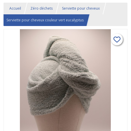
Accueil
Zéro déchets
Serviette pour cheveux
Serviette pour cheveux couleur vert eucalyptus