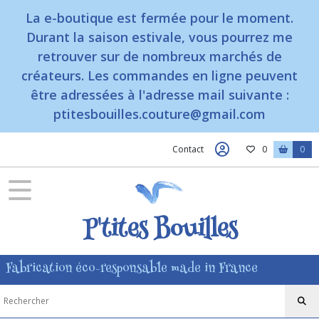
La e-boutique est fermée pour le moment.
Durant la saison estivale, vous pourrez me
retrouver sur de nombreux marchés de
créateurs. Les commandes en ligne peuvent
être adressées à l'adresse mail suivante :
ptitesbouilles.couture@gmail.com
Contact
0
0
P'tites Bouilles
Fabrication éco-responsable made in France